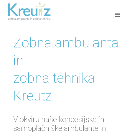
Zobna ambulanta
in
zobna tehnika
Kreutz.
V okviru naše koncesijske in
samoplačniške ambulante in