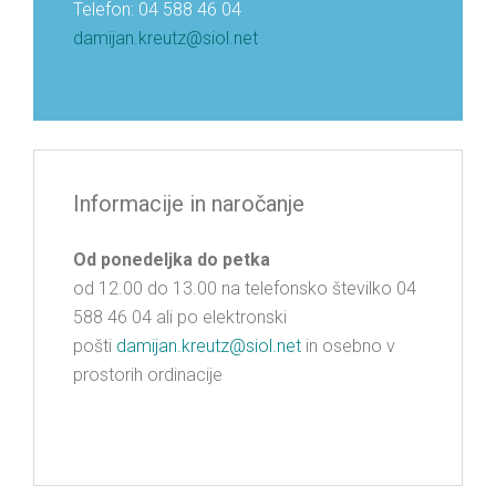
Telefon: 04 588 46 04
damijan.kreutz@siol.net
Informacije in naročanje
Od ponedeljka do petka
od 12.00 do 13.00 na telefonsko številko 04
588 46 04 ali po elektronski
pošti
damijan.kreutz@siol.net
in osebno v
prostorih ordinacije