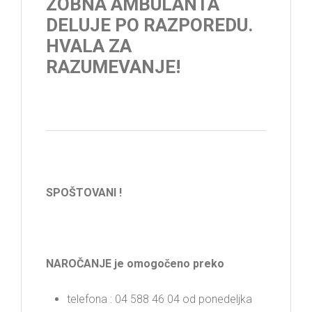
ZOBNA AMBULANTA
DELUJE PO RAZPOREDU.
HVALA ZA
RAZUMEVANJE!
SPOŠTOVANI !
NAROČANJE je omogočeno preko
telefona : 04 588 46 04 od ponedeljka